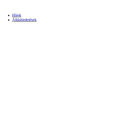
Hírek
Álláshirdetések