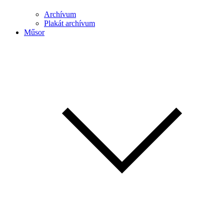
Archívum
Plakát archívum
Műsor