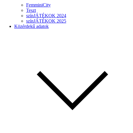
FemminiCity
Teszt
színJÁTÉKOK 2024
színJÁTÉKOK 2025
Közérdekű adatok