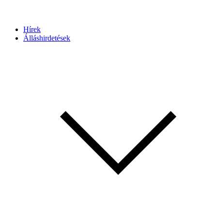
Hírek
Álláshirdetések